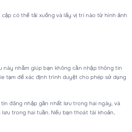
cập có thể tải xuống và lấy vị trí nào từ hình ảnh
iều này nhằm giúp bạn không cần nhập thông tin
kie tạm để xác định trình duyệt cho phép sử dụng
g tin đăng nhập gần nhất lưu trong hai ngày, và
lưu trong hai tuần. Nếu bạn thoát tài khoản,