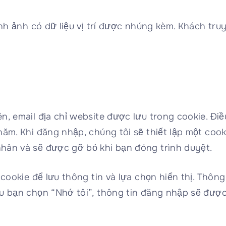
nh ảnh có dữ liệu vị trí được nhúng kèm. Khách truy 
ên, email địa chỉ website được lưu trong cookie. Đ
năm. Khi đăng nhập, chúng tôi sẽ thiết lập một coo
hân và sẽ được gỡ bỏ khi bạn đóng trình duyệt.
 cookie để lưu thông tin và lựa chọn hiển thị. Thôn
u bạn chọn “Nhớ tôi”, thông tin đăng nhập sẽ được 