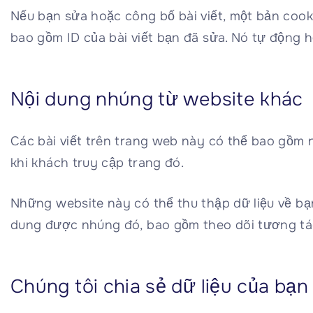
Nếu bạn sửa hoặc công bố bài viết, một bản cook
bao gồm ID của bài viết bạn đã sửa. Nó tự động h
Nội dung nhúng từ website khác
Các bài viết trên trang web này có thể bao gồm
khi khách truy cập trang đó.
Những website này có thể thu thập dữ liệu về bạn
dung được nhúng đó, bao gồm theo dõi tương tác
Chúng tôi chia sẻ dữ liệu của bạn 