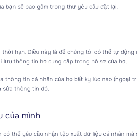
của bạn sẻ bao gồm trong thư yêu cầu đặt lại.
vô thời hạn. Điều này là để chúng tôi có thể tự độ
i lưu thông tin họ cung cấp trong hồ sơ của họ.
 thông tin cá nhân của họ bất kỳ lúc nào (ngoại t
 sửa thông tin đó.
u của mình
n có thể yêu cầu nhận tệp xuất dữ liệu cá nhân mà 