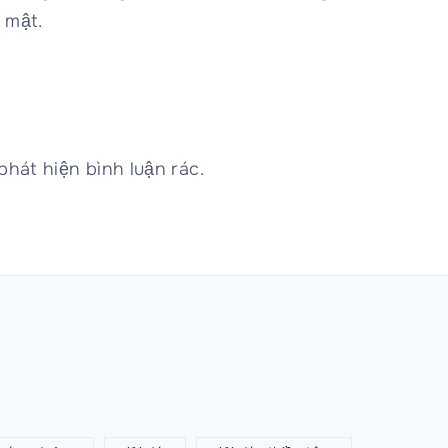
 mật.
hát hiện bình luận rác.