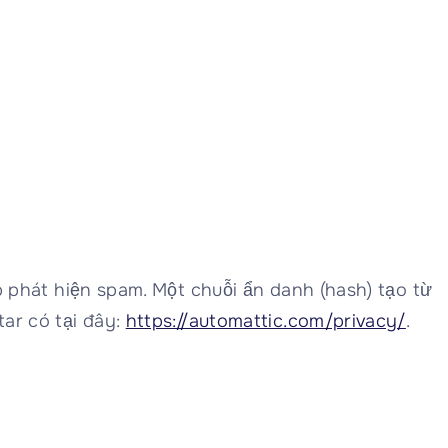
p phát hiện spam. Một chuỗi ẩn danh (hash) tạo từ
ar có tại đây:
https://automattic.com/privacy/
.