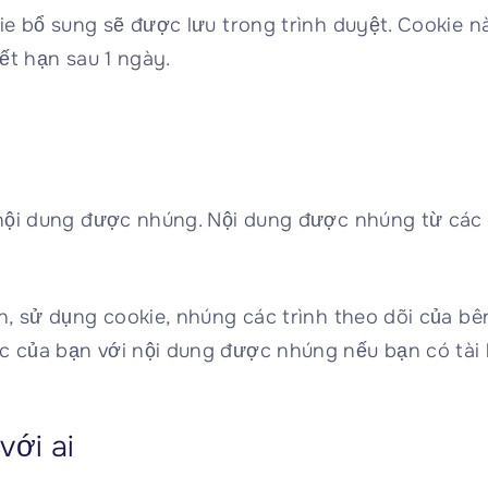
ie bổ sung sẽ được lưu trong trình duyệt. Cookie 
ết hạn sau 1 ngày.
 nội dung được nhúng. Nội dung được nhúng từ cá
, sử dụng cookie, nhúng các trình theo dõi của bê
 của bạn với nội dung được nhúng nếu bạn có tài
với ai