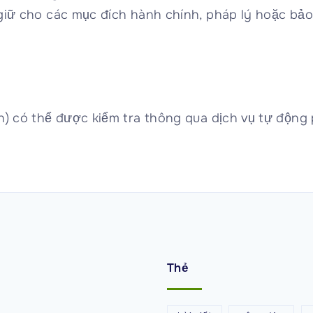
 giữ cho các mục đích hành chính, pháp lý hoặc bảo
u
n) có thể được kiểm tra thông qua dịch vụ tự động p
Thẻ