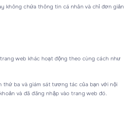
này không chứa thông tin cá nhân và chỉ đơn giản
c trang web khác hoạt động theo cùng cách như
n thứ ba và giám sát tương tác của bạn với nội
 khoản và đã đăng nhập vào trang web đó.