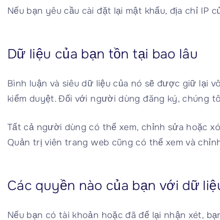
Nếu bạn yêu cầu cài đặt lại mật khẩu, địa chỉ IP 
Dữ liệu của bạn tồn tại bao lâu
Bình luận và siêu dữ liệu của nó sẽ được giữ lại 
kiểm duyệt. Đối với người dùng đăng ký, chúng tô
Tất cả người dùng có thể xem, chỉnh sửa hoặc xóa
Quản trị viên trang web cũng có thể xem và chỉnh
Các quyền nào của bạn với dữ liệ
Nếu bạn có tài khoản hoặc đã để lại nhận xét, bạ